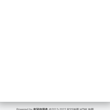
Powered by
皇冠信用盘
@2013-2022
RSS地图
HTML地图