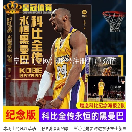
球场上的风吹草动，还得说徐昕的事，最近他是要跨进东谈主生新副