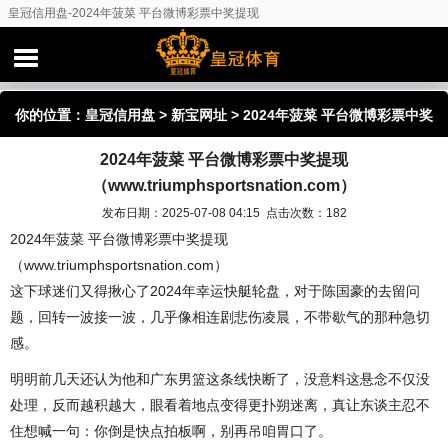
皇冠信用盘-2024年菠菜 平台微博彩票中奖提现
（www.triumphsportsnation.com）
你的位置：
皇冠信用盘
>
新宝网址
> 2024年菠菜 平台微博彩票中奖
2024年菠菜 平台微博彩票中奖提现
提现（www.triumphsportsnation.com）
（www.triumphsportsnation.com）
发布日期：2025-07-08 04:15 点击次数：182
2024年菠菜 平台微博彩票中奖提现
（www.triumphsportsnation.com）
这下球迷们又得揪心了2024年幸运快艇轮盘，对于陈国豪的去留问
题，回转一波接一波，几乎像相连剧悲伤凌晨，不带歇气的那种急切
感。
明明前几天还认为他和广东男篮这条线快断了，没意料这悬念不仅没
处理，反而越积越大，眼看着地点变得更扑朔迷离，真让东谈主忍不
住想喊一句：你倒是快点拍板啊，别再吊咱胃口了。