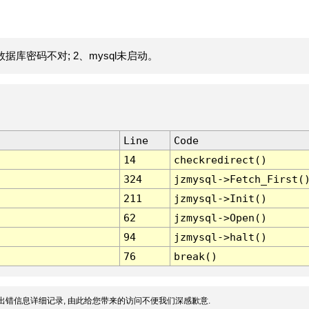
据库密码不对; 2、mysql未启动。
Line
Code
14
checkredirect()
324
jzmysql->Fetch_First(
211
jzmysql->Init()
62
jzmysql->Open()
94
jzmysql->halt()
76
break()
出错信息详细记录, 由此给您带来的访问不便我们深感歉意.