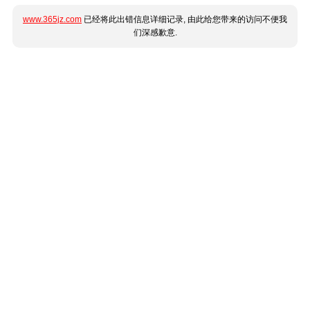
www.365jz.com
已经将此出错信息详细记录, 由此给您带来的访问不便我
们深感歉意.