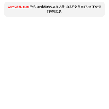
www.365jz.com
已经将此出错信息详细记录, 由此给您带来的访问不便我
们深感歉意.