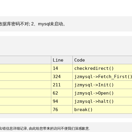
据库密码不对; 2、mysql未启动。
Line
Code
14
checkredirect()
324
jzmysql->Fetch_First(
211
jzmysql->Init()
62
jzmysql->Open()
94
jzmysql->halt()
76
break()
出错信息详细记录, 由此给您带来的访问不便我们深感歉意.