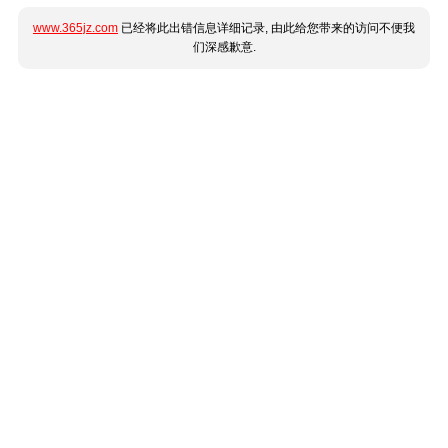
www.365jz.com
已经将此出错信息详细记录, 由此给您带来的访问不便我
们深感歉意.