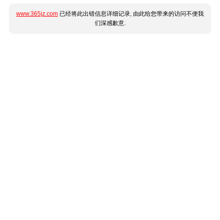
www.365jz.com
已经将此出错信息详细记录, 由此给您带来的访问不便我
们深感歉意.