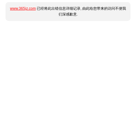
www.365jz.com
已经将此出错信息详细记录, 由此给您带来的访问不便我
们深感歉意.