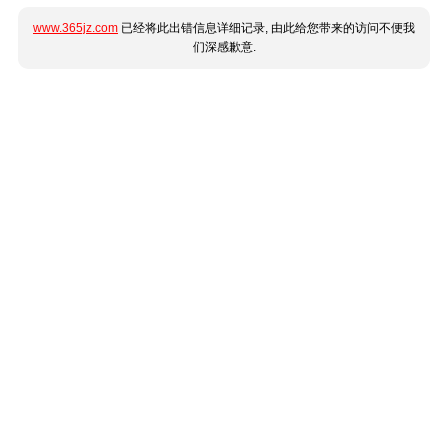
www.365jz.com
已经将此出错信息详细记录, 由此给您带来的访问不便我
们深感歉意.