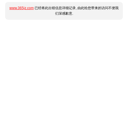
www.365jz.com
已经将此出错信息详细记录, 由此给您带来的访问不便我
们深感歉意.