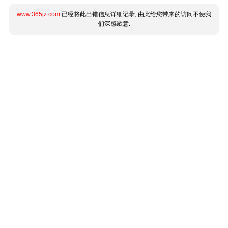
www.365jz.com
已经将此出错信息详细记录, 由此给您带来的访问不便我
们深感歉意.