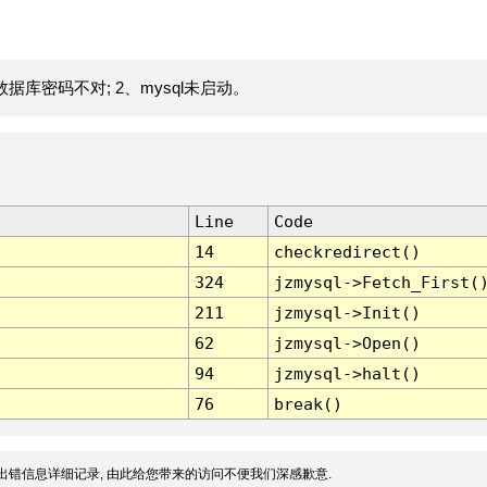
据库密码不对; 2、mysql未启动。
Line
Code
14
checkredirect()
324
jzmysql->Fetch_First(
211
jzmysql->Init()
62
jzmysql->Open()
94
jzmysql->halt()
76
break()
出错信息详细记录, 由此给您带来的访问不便我们深感歉意.