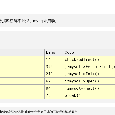
据库密码不对; 2、mysql未启动。
Line
Code
14
checkredirect()
324
jzmysql->Fetch_First(
211
jzmysql->Init()
62
jzmysql->Open()
94
jzmysql->halt()
76
break()
出错信息详细记录, 由此给您带来的访问不便我们深感歉意.