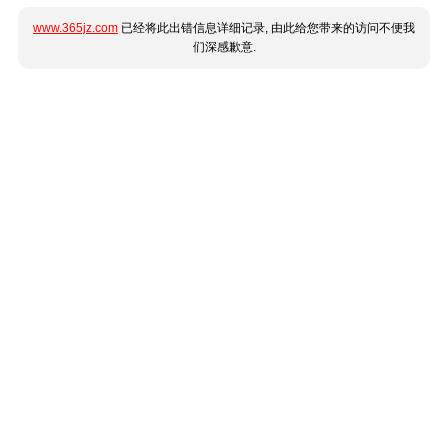
www.365jz.com
已经将此出错信息详细记录, 由此给您带来的访问不便我
们深感歉意.