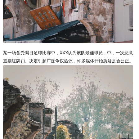
某一场备受瞩目足球比赛中，XXX认为该队最佳球员，中，一次恶意
直接红牌罚。决定引起广泛争议热议，许多媒体开始质疑是否公正。