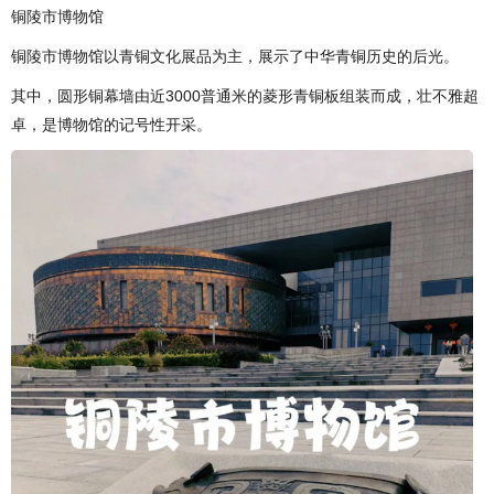
铜陵市博物馆
铜陵市博物馆以青铜文化展品为主，展示了中华青铜历史的后光。
其中，圆形铜幕墙由近3000普通米的菱形青铜板组装而成，壮不雅超
卓，是博物馆的记号性开采。