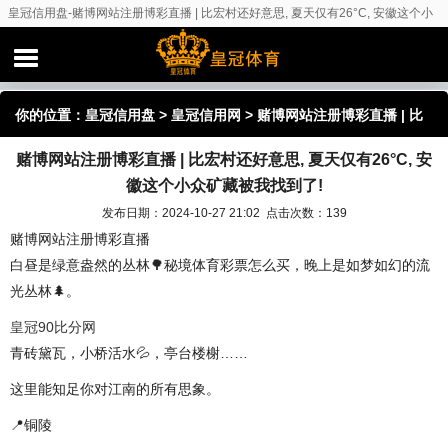
皇冠信用盘-赌博网站注册博彩直播 | 比宏村还好意思, 夏天仅有26°C, 安徽这个小
众矿藏被我找到了!
你的位置：
皇冠信用盘
>
皇冠信用网
> 赌博网站注册博彩直播 | 比
赌博网站注册博彩直播 | 比宏村还好意思, 夏天仅有26°C, 安
宏村还好意思, 夏天仅有26°C, 安徽这个小众矿藏被我找到了!
徽这个小众矿藏被我找到了!
发布日期：2024-10-27 21:02 点击次数：139
赌博网站注册博彩直播
白昼是绿意盎然的丛林🌳秘境体育彩票怎么买，晚上是如梦如幻的流
光丛林🌲。
皇冠90比分网
青砖黛瓦，小桥活水💦，亭台楼榭……
这里能知足你对江南的所有思象。
📍铜陵