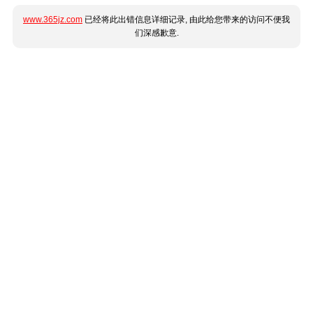
www.365jz.com
已经将此出错信息详细记录, 由此给您带来的访问不便我
们深感歉意.