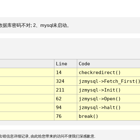
据库密码不对; 2、mysql未启动。
Line
Code
14
checkredirect()
324
jzmysql->Fetch_First(
211
jzmysql->Init()
62
jzmysql->Open()
94
jzmysql->halt()
76
break()
出错信息详细记录, 由此给您带来的访问不便我们深感歉意.